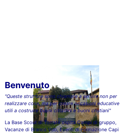
Benvenuto
"Queste strutture sono chiamate a servire non per
realizzare cose, ma per creare occasioni educative
utili a costruire buoni cittadini e buoni cristiani"
La Base Scout di Torrate ospita Campi di gruppo,
Vacanze di Branco Vdb, Eventi di Formazione Capi